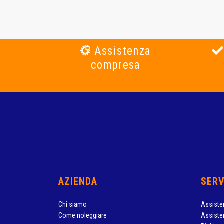
Assistenza
compresa
AZIENDA
SERV
Chi siamo
Assiste
Come noleggiare
Assiste