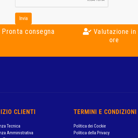
Invia
Pronta consegna
Valutazione in
ore
IZIO CLIENTI
TERMINI E CONDIZIONI
nza Tecnica
Politica dei Cockie
nza Amministrativa
Politica della Privacy