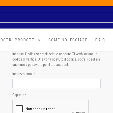
NOSTRI PRODOTTI
COME NOLEGGIARE
F.A.Q.
Inserisci l'indirizzo email del tuo account. Ti verrà inviato un
codice di verifica. Una volta ricevuto il codice, potrai scegliere
una nuova password per il tuo account.
Indirizzo email
*
Captcha
*