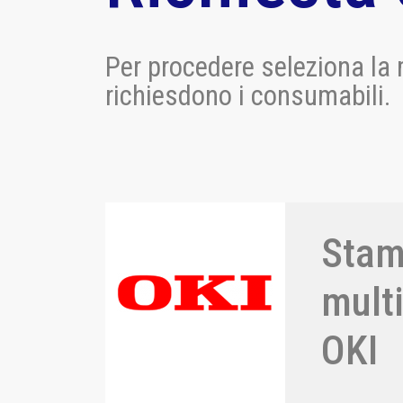
Per procedere seleziona la 
richiesdono i consumabili.
Stam
mult
OKI