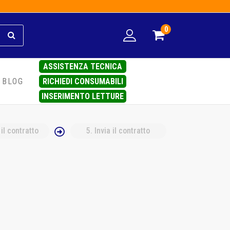
0
ASSISTENZA TECNICA
RICHIEDI CONSUMABILI
BLOG
INSERIMENTO LETTURE
 il contratto
5
. Invia il contratto