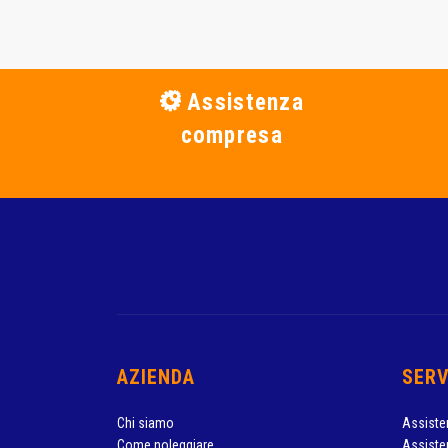
Assistenza
compresa
AZIENDA
SERV
Chi siamo
Assiste
Come noleggiare
Assiste