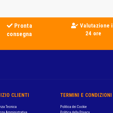
Pronta
Valutazione 
24 ore
consegna
IZIO CLIENTI
TERMINI E CONDIZIONI
nza Tecnica
Politica dei Cockie
nza Amministrativa
Politica della Privacy