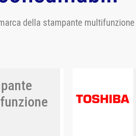
marca della stampante multifunzione 
pante
ifunzione