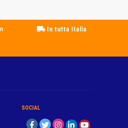
in
In tutta Italia
SOCIAL