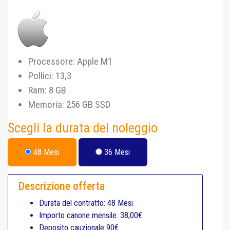
Processore: Apple M1
Pollici: 13,3
Ram: 8 GB
Memoria: 256 GB SSD
Scegli la durata del noleggio
48 Mesi
36 Mesi
Descrizione offerta
Durata del contratto: 48 Mesi
Importo canone mensile: 38,00€
Deposito cauzionale 90€