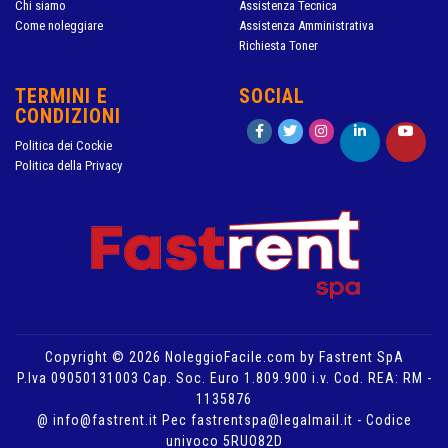
Chi siamo
Assistenza Tecnica
Come noleggiare
Assistenza Amministrativa
Richiesta Toner
TERMINI E
SOCIAL
CONDIZIONI
Politica dei Cockie
Politica della Privacy
Copyright © 2026 NoleggioFacile.com by Fastrent SpA
P.Iva 09050131003 Cap. Soc. Euro 1.809.900 i.v. Cod. REA: RM -
1135876
@ info@fastrent.it Pec fastrentspa@legalmail.it - Codice
univoco 5RUO82D