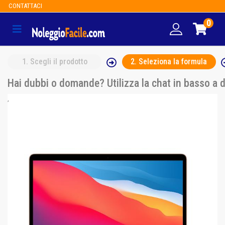
CONTATTACI
0
1
. Scegli il prodotto
2
. Seleziona la formula
Hai dubbi o domande? Utilizza la chat in basso a 
,