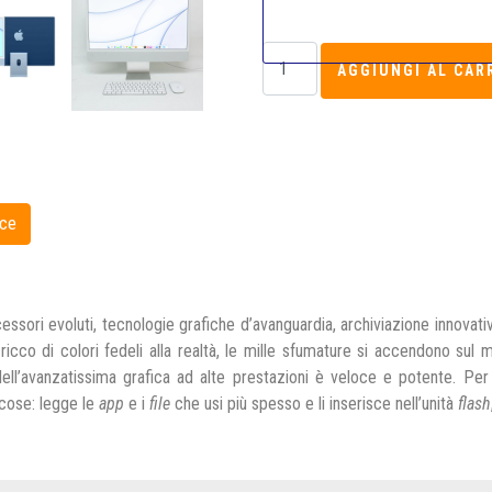
essori evoluti, tecnologie grafiche d’avanguardia, archiviazione innova
e ricco di colori fedeli alla realtà, le mille sfumature si accendono sul
ell’avanzatissima grafica ad alte prestazioni è veloce e potente. Per q
cose: legge le
app
e i
file
che usi più spesso e li inserisce nell’unità
flash