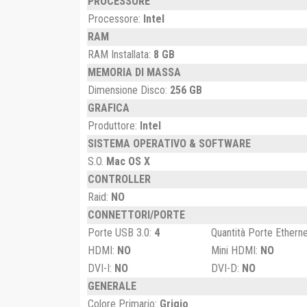
PROCESSORE
Processore:
Intel
RAM
RAM Installata:
8 GB
MEMORIA DI MASSA
Dimensione Disco:
256
GB
GRAFICA
Produttore:
Intel
SISTEMA OPERATIVO & SOFTWARE
S.O.
Mac OS X
CONTROLLER
Raid:
NO
CONNETTORI/PORTE
Porte USB 3.0:
4
Quantità Porte Ethern
HDMI:
NO
Mini HDMI:
NO
DVI-I:
NO
DVI-D:
NO
GENERALE
Colore Primario:
Grigio