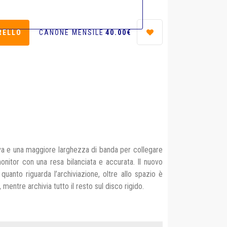
CANONE MENSILE
40.00€
tiva e una maggiore larghezza di banda per collegare
 monitor con una resa bilanciata e accurata. Il nuovo
uanto riguarda l’archiviazione, oltre allo spazio è
, mentre archivia tutto il resto sul disco rigido.