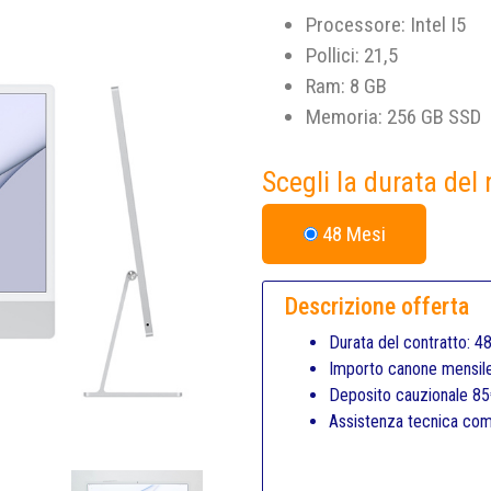
Processore: Intel I5
Pollici: 21,5
Ram: 8 GB
Memoria: 256 GB SSD
Scegli la durata del
48 Mesi
Descrizione offerta
Durata del contratto: 4
Importo canone mensile
Deposito cauzionale 8
Assistenza tecnica com