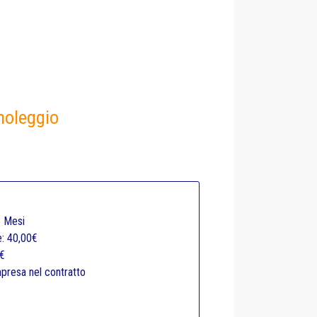
 noleggio
8 Mesi
: 40,00€
5€
presa nel contratto