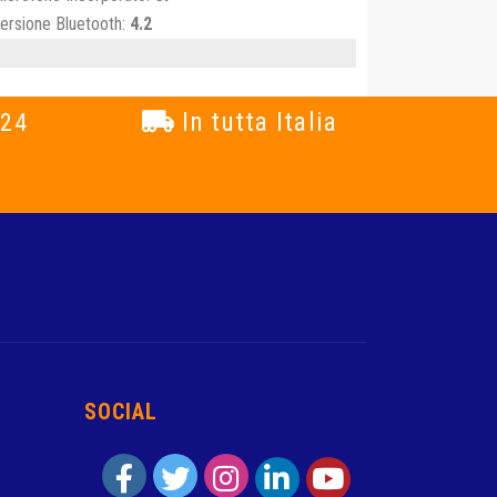
ersione Bluetooth:
4.2
In tutta Italia
 24
SOCIAL