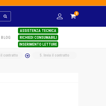
0
ASSISTENZA TECNICA
RICHIEDI CONSUMABILI
BLOG
INSERIMENTO LETTURE
 il contratto
5
. Invia il contratto