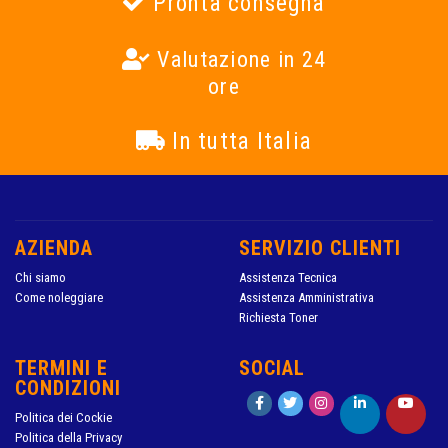
Pronta consegna
Valutazione in 24
ore
In tutta Italia
AZIENDA
SERVIZIO CLIENTI
Chi siamo
Assistenza Tecnica
Come noleggiare
Assistenza Amministrativa
Richiesta Toner
TERMINI E
SOCIAL
CONDIZIONI
Politica dei Cockie
Politica della Privacy