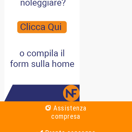
Assistenza
compresa