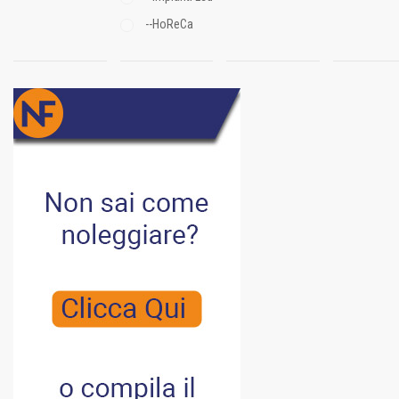
--HoReCa