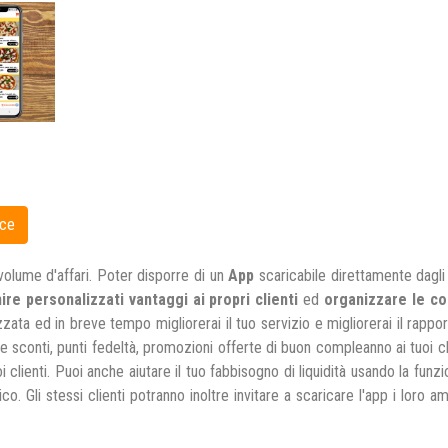
volume d'affari. Poter disporre di un
App
scaricabile direttamente dagl
ire personalizzati vantaggi ai propri clienti
ed
organizzare le co
zzata ed in breve tempo migliorerai il tuo servizio e migliorerai il rapp
re sconti, punti fedeltà, promozioni offerte di buon compleanno ai tuoi cli
clienti. Puoi anche aiutare il tuo fabbisogno di liquidità usando la funzi
. Gli stessi clienti potranno inoltre invitare a scaricare l'app i loro