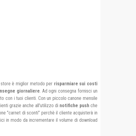
i store è miglior metodo per
risparmiare sui costi
nsegne giornaliere
. Ad ogni consegna fornisci un
orto con i tuoi clienti. Con un piccolo canone mensile
enti grazie anche all'utilizzo di
notifiche push
che
one "carnet di sconti" perchè il cliente acquisterà in
 amici in modo da incrementare il volume di download