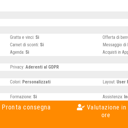
Gratta e vinci:
Si
Offerta di be
Carnet di sconti:
Si
Messaggio di
Agenda:
Si
Acquisti in Ap
Privacy:
Aderenti al GDPR
Colori:
Personalizzati
Layout:
User 
Formazione:
Si
Assistenza:
In
Pronta consegna
Valutazione in
ore