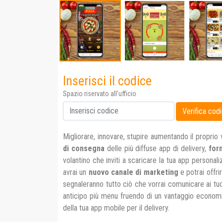
Inserisci il codice
Spazio riservato all'ufficio
Migliorare, innovare, stupire aumentando il proprio 
di consegna
delle più diffuse app di delivery,
forn
volantino che inviti a scaricare la tua app personali
avrai un
nuovo canale di marketing
e potrai offri
segnaleranno tutto ciò che vorrai comunicare ai tuoi 
anticipo più menu fruendo di un vantaggio economico
della tua app mobile per il delivery.