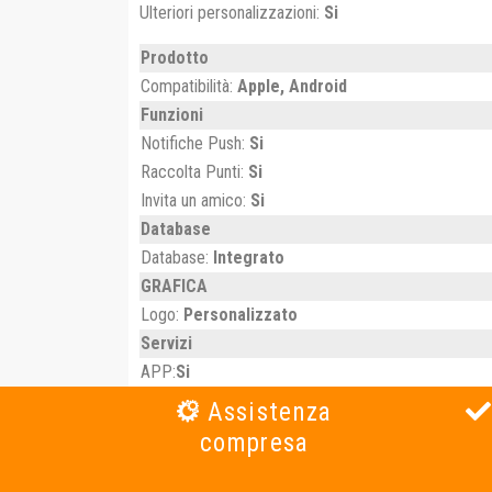
Ulteriori personalizzazioni:
Si
Prodotto
Compatibilità:
Apple, Android
Funzioni
Notifiche Push:
Si
Raccolta Punti:
Si
Invita un amico:
Si
Database
Database:
Integrato
GRAFICA
Logo:
Personalizzato
Servizi
APP:
Si
Assistenza
compresa