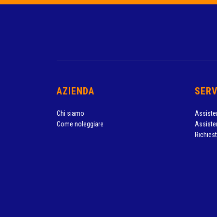
AZIENDA
SERV
Chi siamo
Assiste
Come noleggiare
Assiste
Richies