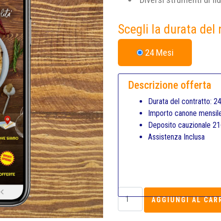
Scegli la durata del
24 Mesi
Descrizione offerta
Durata del contratto: 2
Importo canone mensil
Deposito cauzionale 2
Assistenza Inclusa